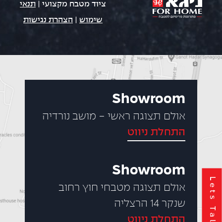
ציוד מטבח מקצועי |
תנאי
שימוש
|
הצהרת נגישות
Showroom
אולם תצוגה ראשי - מושב נורדיה
התחלת ניווט
Showroom
Lets Talk
אולם תצוגה מטבחי חוץ רחוב
שנקר 14 הרצליה
התחלת ניווט