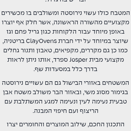
המטבח כולו עשוי נירוסטה ומשולבים בו מכשירים
מקצועיים מהשורה הראשונה, אשר חלק אף יוצרו
באופן מיוחד עבור הלקוחות כגון גריל פחם וגז
שיוצר במיוחד על ידי חברת ClayOvens בריטניה,
כמו כן גם מקררים, מקפיאים, טאבון ותנור גחלים
מקצועי מבית Josper ספרד, אותו ניתן לראות
בדרך כלל במסעדות שף.
המשטחים באזורי הבישול גם הם עשויים נירוסטה
בגימור מסוג משי, ובאזור הבר משולב משטח אבן
טבעית נעימה לעין ונעימה למגע המשתלבת עם
הריצוף ועם חיפוי המבנה.
התכנון החכם, שילוב המוצרים והחומרים יצרו