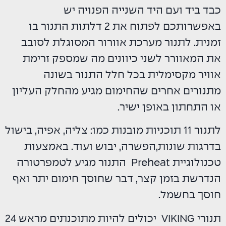
כבד ביד ועם היד השנייה הפנויה יש
באפשרותכם לפתוח את 2 דלתות התנור בו
זמנית. לתנור מערכת אוורור המסוגלת לסובב
את המאוורר לשני כיוונים מה שמספק זרימת
אוויר מקסימלית בכל חלל התנור בשונה
מתנורים אחרים שהחימום מגיע מהחלק העליון
או התחתון באופן ישיר.
לתנור 11 תוכניות מובנות כמו: צליה, אפיה, בישול
בדרגות שונות,הפשרה, יבוש ועוד. באמצעות
טכנולוגיית Preheat התנור מגיע לטמפרטורה
הנדרשת בזמן קצר, דבר שחוסך חימום יתר ואף
חוסך בחשמל.
תנורי VIKING יכולים להיות מתוכנתים מראש 24