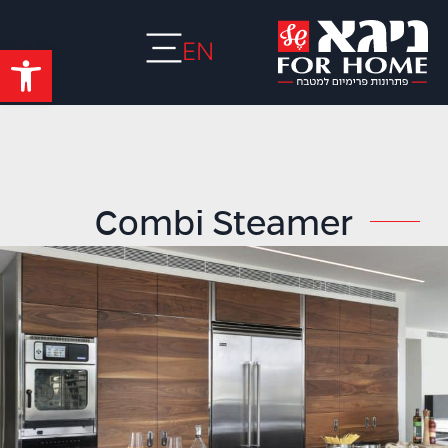
EN
פתח סרגל
Combi Steamer