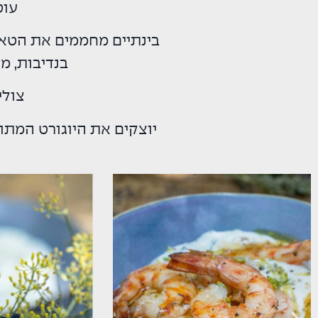
עוט
בינתיים מחממים את הטאבו
בנדיבות, מ
צולים 
יוצקים את היוגורט המתו