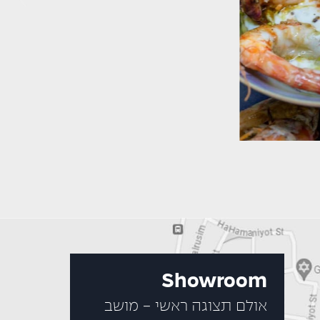
Showroom
אולם תצוגה ראשי - מושב