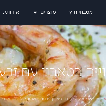
מטבחי חוץ
מוצרים
אודותינו
ויים בטאבון עם זר
ציזיקי שרימפס צלויים בטאבון עם זרעי שומר של השף ארז ק