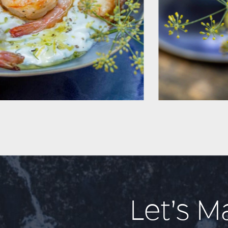
Let’s M