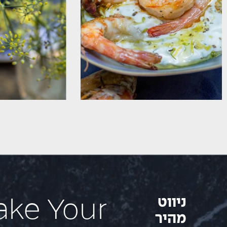
ניווט
ake Your
מהיר