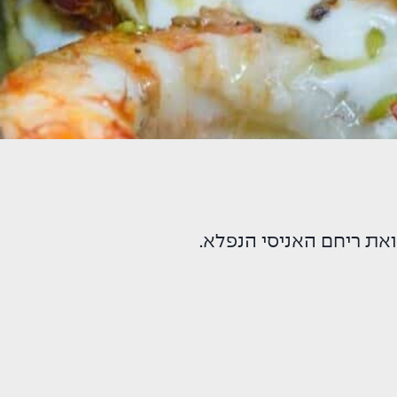
את ריחם האניסי הנפלא.