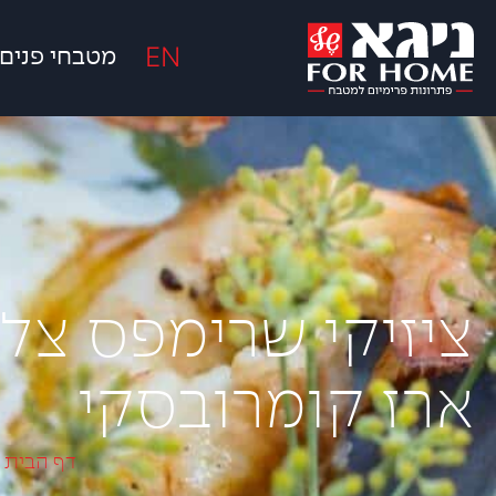
EN
מטבחי פנים
ציזיקי שרימפס צל
ארז קומרובסקי
דף הבית
>