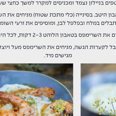
פים בניילון נצמד ומכניסים למקרר למשך כחצי שע
ן היטב. בסינייה (כלי מתכת שטוח) מניחים את הש
תבלים במלח ובפלפל לבן, ומוסיפים את זרעי השומ
את השרימפס בטאבון הלוהט 2-3 דקות, לכל היותר.
בל לקערות הגשה, מניחים את השרימפס מעל ויוצק
מגישים מיד.