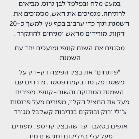
במעט מלח ובפלפל לבן גרוס. מביאים
לרתיחה. מנמיכים את האש, מסמיכים את
השמנת תוך כדי ערבוב בכף עץ למשך כ-20
דקות. מורידים מהאש ומניחים להתקרר .
מסננים את השום קונפי ומועכים יחד עם
השמנת.
“פותחים” את בצק הפיצה דק-דק על
משטח מקומח בקמח פסטה. מורחים עם
השמנת המתוקה והשום-קונפי. מפזרים
מעל את החציל הקלוי, מפזרים מעל פרוסות
צ’ילי ירוק ובוזקים בנדיבות קשקבל מגורד.
אופים בטאבון עד שהבצק קריספי. מפזרים
מעל עלי בזיליקום ומגישים מיד.